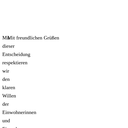
Mit
Mit freundlichen Grüßen
dieser
Entscheidung
respektieren
wir
den
klaren
Willen
der
Einwohnerinnen
und