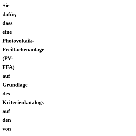
Sie
dafür,
dass
eine
Photovoltaik-
Freiflächenanlage
(PV-
FFA)
auf
Grundlage
des
Kriterienkatalogs
auf
den
von