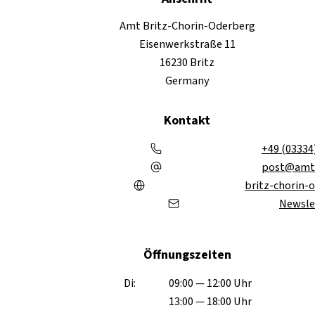
Amt Britz-Chorin-Oderberg
Eisenwerkstraße 11
16230 Britz
Germany
Kontakt
+49 (03334
post@amt
britz-chorin-
Newsle
Öffnungszeiten
Di:
09:00 — 12:00 Uhr
13:00 — 18:00 Uhr