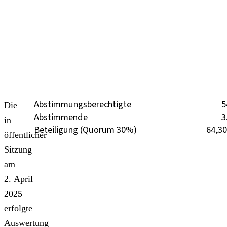
Abstimmungsberechtigte
5
Die
Abstimmende
3
in
Beteiligung (Quorum 30%)
64,3
öffentlicher
Sitzung
am
2. April
2025
erfolgte
Auswertung