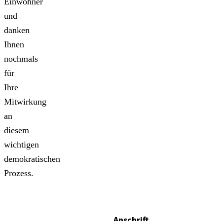
Einwohner
und
danken
Ihnen
nochmals
für
Ihre
Mitwirkung
an
diesem
wichtigen
demokratischen
Prozess.
Anschrift