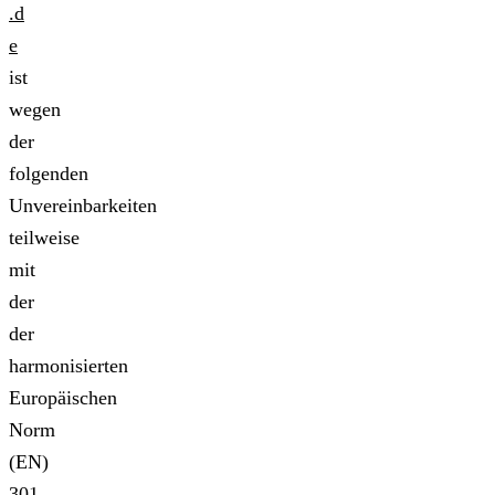
.d
e
ist
wegen
der
folgenden
Unvereinbarkeiten
teilweise
mit
der
der
harmonisierten
Europäischen
Norm
(EN)
301