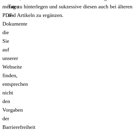
meisten
Tag zu hinterlegen und sukzessive diesen auch bei älteren
PDF-
und Artikeln zu ergänzen.
Dokumente
die
Sie
auf
unserer
Webseite
finden,
entsprechen
nicht
den
Vorgaben
der
Barrierefreiheit