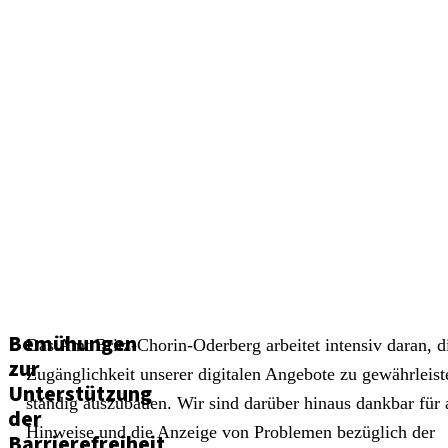
Bemühungen
Das Amt Britz-Chorin-Oderberg arbeitet intensiv daran, d
zur
Zugänglichkeit unserer digitalen Angebote zu gewährleis
Unterstützung
ständig auszubauen. Wir sind darüber hinaus dankbar für 
der
Hinweise und die Anzeige von Problemen bezüglich der
Barrierefreiheit